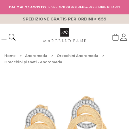
DAL 7 AL 23 AGOSTO
LE SPEDIZIONI POTREBBERO SUBIRE RITARDI
SPEDIZIONE GRATIS PER ORDINI > €59
Home
Andromeda
Orecchini Andromeda
Orecchini pianeti - Andromeda