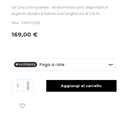
Gli Orecchini pianeti - Andromeda sono disponibili in
argento dorato e hanno una lunghezza di 2,5cm.
Sku : ORCH 022
169,00 €
Aggiungi al carrello