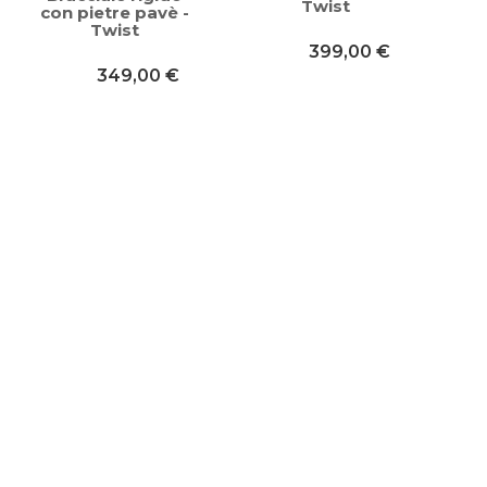
Twist
con pietre pavè -
Twist
399,00 €
349,00 €