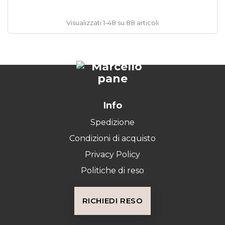
Visualizzati 1-48 su 88 articoli
Info
Spedizione
Condizioni di acquisto
Privacy Policy
Politiche di reso
RICHIEDI RESO