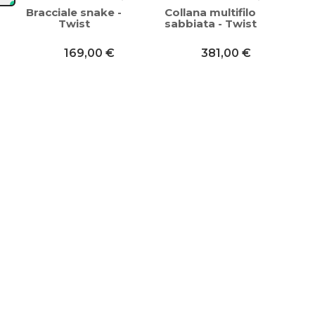
Bracciale snake -
Collana multifilo
Twist
sabbiata - Twist
169,00 €
381,00 €