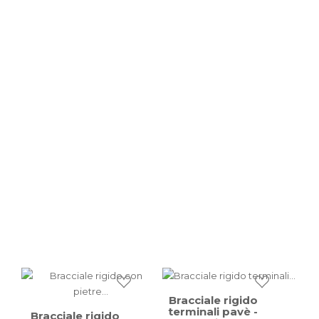
Annulla
Wishlist
Bracciale rigido
terminali pavè -
Bracciale rigido