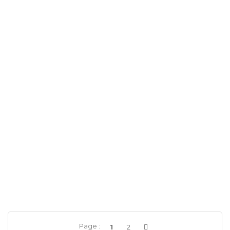
Page :
1
2