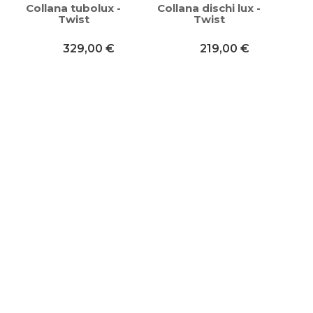
Collana tubolux -
Collana dischi lux -
Twist
Twist
329,00 €
219,00 €