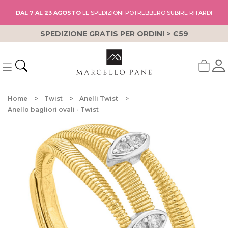
DAL 7 AL 23 AGOSTO
LE SPEDIZIONI POTREBBERO SUBIRE RITARDI
SPEDIZIONE GRATIS PER ORDINI > €59
Home
Twist
Anelli Twist
Anello bagliori ovali - Twist