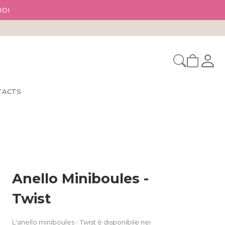
RDI
TACTS
Anello Miniboules -
Twist
L'anello miniboules - Twist è disponibile nei