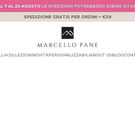
L 7 AL 23 AGOSTO
LE SPEDIZIONI POTREBBERO SUBIRE RITA
SPEDIZIONE GRATIS PER ORDINI > €59
LLI
COLLEZIONI
NOVITÀ
PERSONALIZZABILI
ABOUT US
BLOG
CON
▾