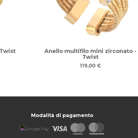
 Twist
Anello multifilo mini zirconato -
Twist
119,00 €
Modalità di pagamento