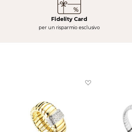
A
Fidelity Card
per un risparmio esclusivo