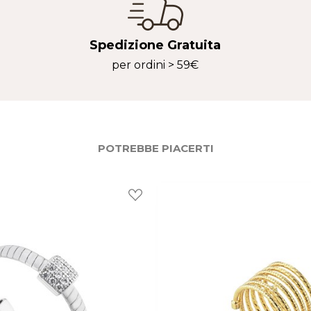
nnulla
Wishli
Spedizione Gratuita
per ordini > 59€
POTREBBE PIACERTI