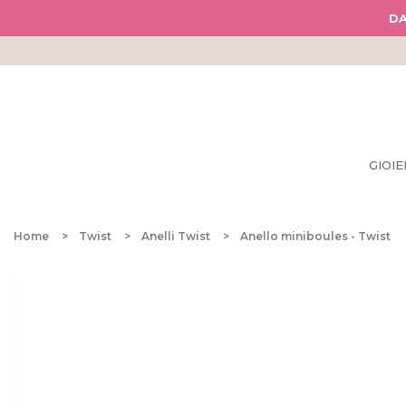
DA
GIOIE
Home
Twist
Anelli Twist
Anello miniboules - Twist