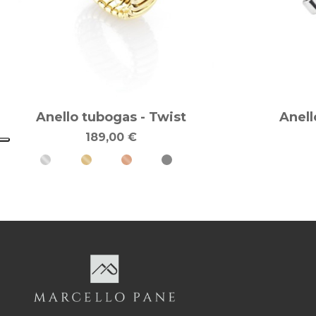
Anello tubogas - Twist
Anell
189,00 €