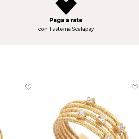
st
Paga a rate
con il sistema Scalapay