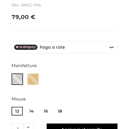
Sku : ANCC 004
79,00 €
Manifattura
ARGENTO
ARGENTO
GIALLO
BIANCO
Misura
12
14
16
18