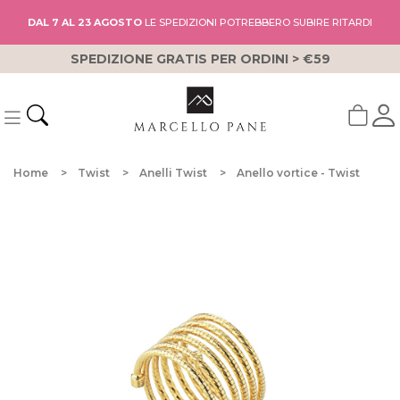
DAL 7 AL 23 AGOSTO
LE SPEDIZIONI POTREBBERO SUBIRE RITARDI
SPEDIZIONE GRATIS PER ORDINI > €59
Home
Twist
Anelli Twist
Anello vortice - Twist