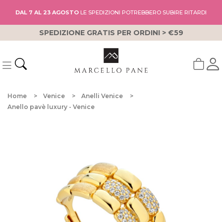
DAL 7 AL 23 AGOSTO
LE SPEDIZIONI POTREBBERO SUBIRE RITARDI
SPEDIZIONE GRATIS PER ORDINI > €59
Home
Venice
Anelli Venice
Anello pavè luxury - Venice