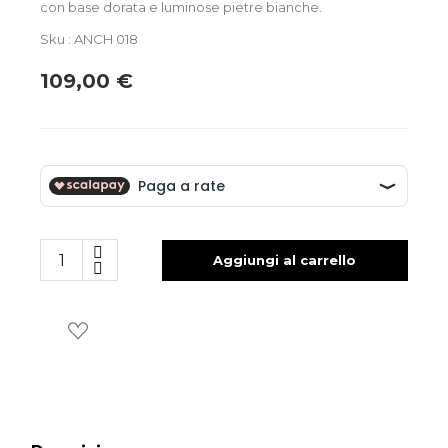
con base dorata e luminose pietre bianche.
Sku : ANCH 018
109,00 €
Aggiungi al carrello