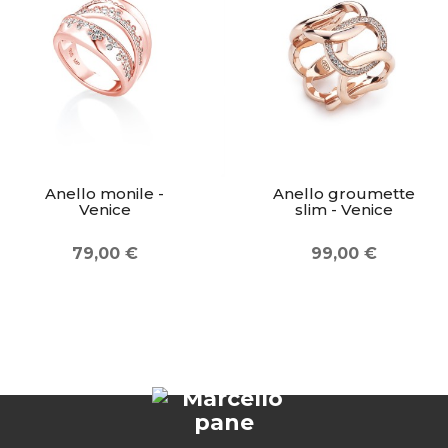
Anello monile -
Anello groumette
Venice
slim - Venice
79,00 €
99,00 €