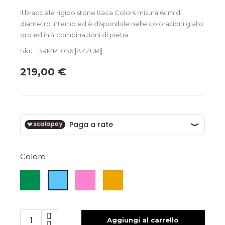
Il bracciale rigido stone Itaca Colors misura 6cm di
diametro interno ed è disponibile nelle colorazioni giallo
oro ed in 4 combinazioni di pietra.
Sku : BRMP 1036||AZZUR||
219,00 €
Colore
VERDE
ROSA
AMBRA
AZZURRO
Aggiungi al carrello