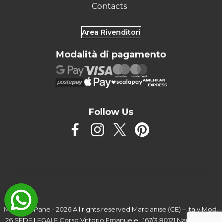
Contacts
Area Rivenditori
Modalità di pagamento
Follow Us
Marcello Pane - 2026 All rights reserved Marcianise (CE) – Italy Mod.
26 SEDE LEGALE Corso Vittorio Emanuele , 167/3 80121 Napoli – Italy