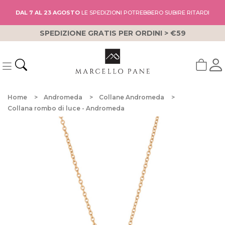
DAL 7 AL 23 AGOSTO
LE SPEDIZIONI POTREBBERO SUBIRE RITARDI
SPEDIZIONE GRATIS PER ORDINI > €59
Home
Andromeda
Collane Andromeda
Collana rombo di luce - Andromeda