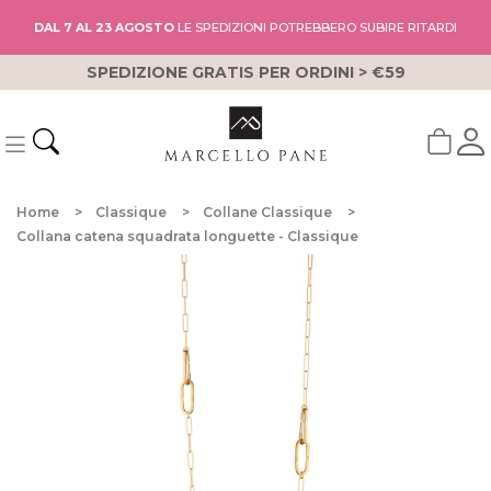
DAL 7 AL 23 AGOSTO
LE SPEDIZIONI POTREBBERO SUBIRE RITARDI
SPEDIZIONE GRATIS PER ORDINI > €59
Home
Classique
Collane Classique
Collana catena squadrata longuette - Classique