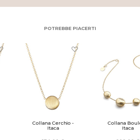
POTREBBE PIACERTI
Collana Cerchio -
Collana Boules -
Itaca
Itaca