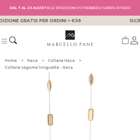
DAL 7 AL 23 AGOSTO
LE SPEDIZIONI POTREBBERO SUBIRE RITARDI
ISCRIVITI ALLA VIP LIST PER IL 10% DI SCONTO
Home
Itaca
Collane Itaca
Collana sagome longuette - Itaca