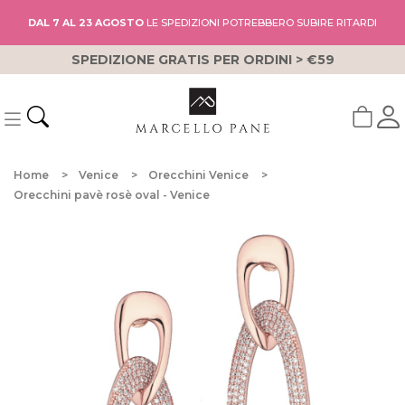
DAL 7 AL 23 AGOSTO
LE SPEDIZIONI POTREBBERO SUBIRE RITARDI
SPEDIZIONE GRATIS PER ORDINI > €59
Home
Venice
Orecchini Venice
Orecchini pavè rosè oval - Venice