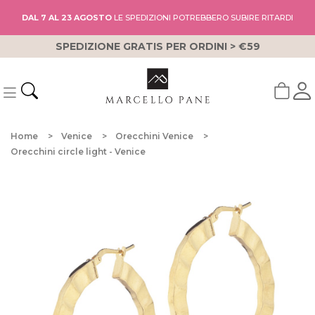
DAL 7 AL 23 AGOSTO
LE SPEDIZIONI POTREBBERO SUBIRE RITARDI
SPEDIZIONE GRATIS PER ORDINI > €59
Home
Venice
Orecchini Venice
Orecchini circle light - Venice