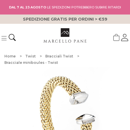
DAL 7 AL 23 AGOSTO
LE SPEDIZIONI POTREBBERO SUBIRE RITARDI
SPEDIZIONE GRATIS PER ORDINI > €59
Home
Twist
Bracciali Twist
Bracciale miniboules - Twist