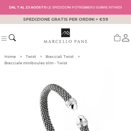
DAL 7 AL 23 AGOSTO
LE SPEDIZIONI POTREBBERO SUBIRE RITARDI
SPEDIZIONE GRATIS PER ORDINI > €59
Home
Twist
Bracciali Twist
Bracciale miniboules slim - Twist