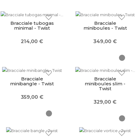
Bracciale tubogas
Bracciale
minimal - Twist
miniboules - Twist
×
Wishlist
214,00 €
349,00 €
Accedi al tuo account per creare la tua wishlist.
Bracciale
Bracciale
Annulla
Wishlist
minibangle - Twist
miniboules slim -
Twist
359,00 €
329,00 €